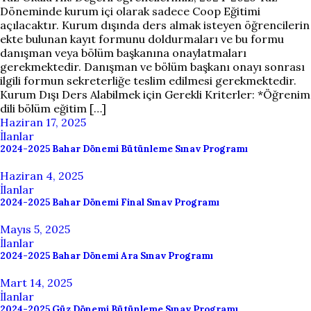
Döneminde kurum içi olarak sadece Coop Eğitimi
açılacaktır. Kurum dışında ders almak isteyen öğrencilerin
ekte bulunan kayıt formunu doldurmaları ve bu formu
danışman veya bölüm başkanına onaylatmaları
gerekmektedir. Danışman ve bölüm başkanı onayı sonrası
ilgili formun sekreterliğe teslim edilmesi gerekmektedir.
Kurum Dışı Ders Alabilmek için Gerekli Kriterler: *Öğrenim
dili bölüm eğitim […]
Haziran 17, 2025
İlanlar
2024-2025 Bahar Dönemi Bütünleme Sınav Programı
Haziran 4, 2025
İlanlar
2024-2025 Bahar Dönemi Final Sınav Programı
Mayıs 5, 2025
İlanlar
2024-2025 Bahar Dönemi Ara Sınav Programı
Mart 14, 2025
İlanlar
2024-2025 Güz Dönemi Bütünleme Sınav Programı