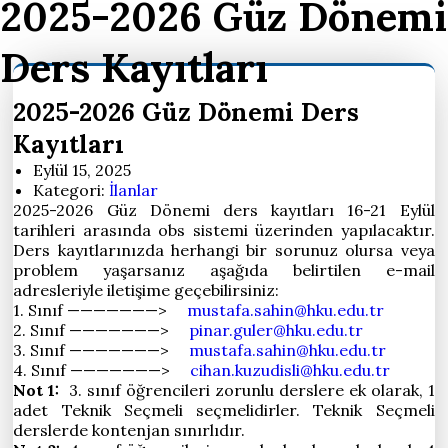
2025-2026 Güz Dönemi
Ders Kayıtları
2025-2026 Güz Dönemi Ders
Kayıtları
Eylül 15, 2025
Kategori:
İlanlar
2025-2026 Güz Dönemi ders kayıtları 16-21 Eylül
tarihleri arasında obs sistemi üzerinden yapılacaktır.
Ders kayıtlarınızda herhangi bir sorunuz olursa veya
problem yaşarsanız aşağıda belirtilen e-mail
adresleriyle iletişime geçebilirsiniz:
1. Sınıf ———————>
mustafa.sahin@hku.edu.tr
2. Sınıf ———————>
pinar.guler@hku.edu.tr
3. Sınıf ———————>
mustafa.sahin@hku.edu.tr
4. Sınıf ———————>
cihan.kuzudisli@hku.edu.tr
Not 1:
3. sınıf öğrencileri zorunlu derslere ek olarak, 1
adet Teknik Seçmeli seçmelidirler. Teknik Seçmeli
derslerde kontenjan sınırlıdır.