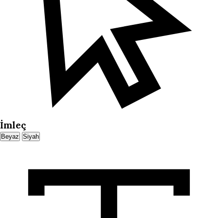
İmleç
Beyaz
Siyah