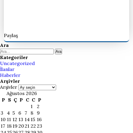
Paylaş
Ara
Ara
Kategoriler
Uncategorized
İlanlar
Haberler
Arşivler
Arşivler
Ağustos 2026
P
S
Ç
P
C
C
P
1
2
3
4
5
6
7
8
9
10
11
12
13
14
15
16
17
18
19
20
21
22
23
24
25
26
27
28
29
30