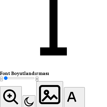
Font Boyutlandırması
−
+